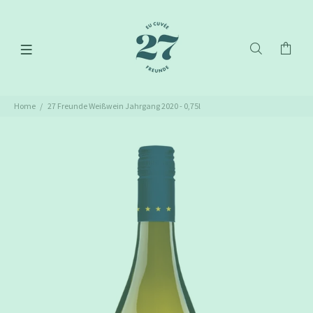
Home
27 Freunde Weißwein Jahrgang 2020 - 0,75l