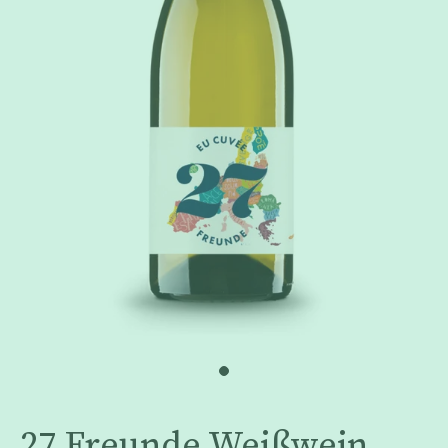
27 Freunde Weißwein