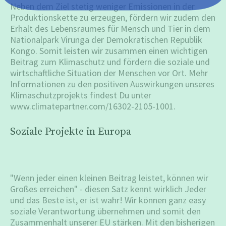
Neben dem Ziel stetig weniger Emissionen in der
Produktionskette zu erzeugen, fördern wir zudem den
Erhalt des Lebensraumes für Mensch und Tier in dem
Nationalpark Virunga der Demokratischen Republik
Kongo. Somit leisten wir zusammen einen wichtigen
Beitrag zum Klimaschutz und fördern die soziale und
wirtschaftliche Situation der Menschen vor Ort. Mehr
Informationen zu den positiven Auswirkungen unseres
Klimaschutzprojekts findest Du unter
www.climatepartner.com/16302-2105-1001.
Soziale Projekte in Europa
"Wenn jeder einen kleinen Beitrag leistet, können wir
Großes erreichen" - diesen Satz kennt wirklich Jeder
und das Beste ist, er ist wahr! Wir können ganz easy
soziale Verantwortung übernehmen und somit den
Zusammenhalt unserer EU stärken. Mit den bisherigen