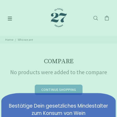
Home
Who we are
COMPARE
No products were added to the compare
CONTINUE SHOPPING
Bestätige Dein gesetzliches Mindestalter
zum Konsum von Wein