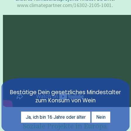
www.climatepartner.com/16302-2105-1001
.
Bestätige Dein gesetzliches Mindestalter
zum Konsum von Wein
Ja, ich bin 16 Jahre oder älter
Nein
Soziale Projekte in Europa